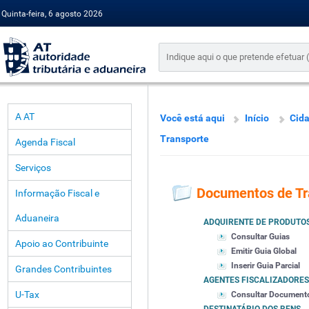
Quinta-feira, 6 agosto 2026
A AT
Você está aqui
Início
Cid
Transporte
Agenda Fiscal
Serviços
Documentos de Tr
Informação Fiscal e
Aduaneira
ADQUIRENTE DE PRODUTO
Consultar Guias
Apoio ao Contribuinte
Emitir Guia Global
Inserir Guia Parcial
Grandes Contribuintes
AGENTES FISCALIZADORES
U-Tax
Consultar Document