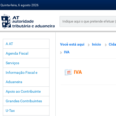
Quinta-feira, 6 agosto 2026
A AT
Você está aqui
Início
Cid
IVA
Agenda Fiscal
Serviços
IVA
Informação Fiscal e
Aduaneira
Apoio ao Contribuinte
Grandes Contribuintes
U-Tax