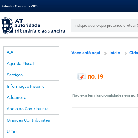
Sábado, 8 agosto 2026
A AT
Você está aqui
Início
Cid
Agenda Fiscal
Serviços
no.19
Informação Fiscal e
Não existem funcionalidades em no.
Aduaneira
Apoio ao Contribuinte
Grandes Contribuintes
U-Tax