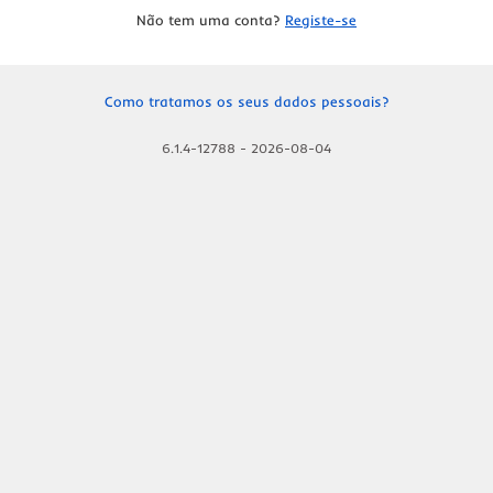
Não tem uma conta?
Registe-se
Como tratamos os seus dados pessoais?
6.1.4-12788
-
2026-08-04