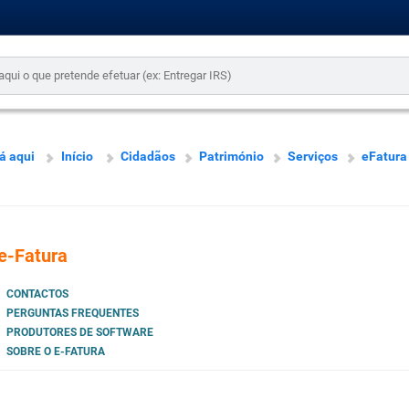
á aqui
Início
Cidadãos
Património
Serviços
eFatura
e-Fatura
CONTACTOS
PERGUNTAS FREQUENTES
PRODUTORES DE SOFTWARE
SOBRE O E-FATURA