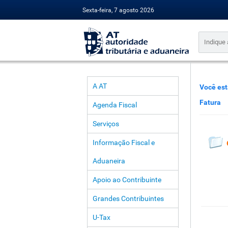
Sexta-feira, 7 agosto 2026
A AT
Você est
Fatura
Agenda Fiscal
Serviços
Informação Fiscal e
Aduaneira
Apoio ao Contribuinte
Grandes Contribuintes
U-Tax