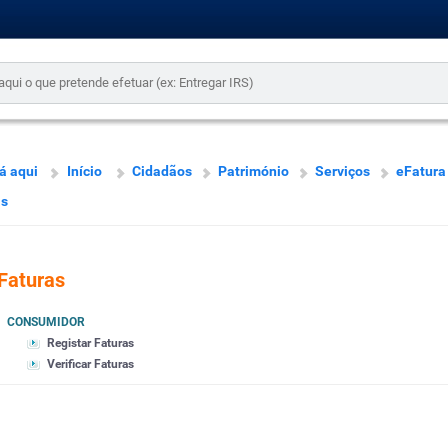
á aqui
Início
Cidadãos
Património
Serviços
eFatura
as
Faturas
CONSUMIDOR
Registar Faturas
Verificar Faturas