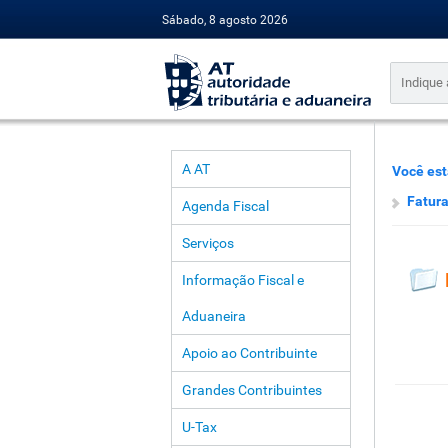
Sábado, 8 agosto 2026
A AT
Você est
Fatur
Agenda Fiscal
Serviços
Informação Fiscal e
Aduaneira
Apoio ao Contribuinte
Grandes Contribuintes
U-Tax