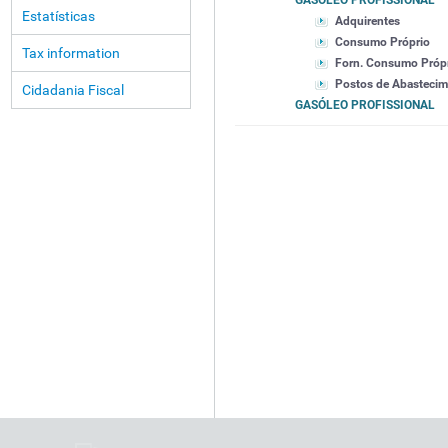
GASÓLEO PROFISSIONAL
Estatísticas
Adquirentes
Consumo Próprio
Tax information
Forn. Consumo Próp
Postos de Abasteci
Cidadania Fiscal
GASÓLEO PROFISSIONAL