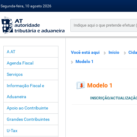
Segunda-feira, 10 agosto 2026
A AT
Você está aqui
Início
Cid
Modelo 1
Agenda Fiscal
Serviços
Modelo 1
Informação Fiscal e
Aduaneira
INSCRIÇÃO/ACTUALIZAÇÃO
Apoio ao Contribuinte
Grandes Contribuintes
U-Tax