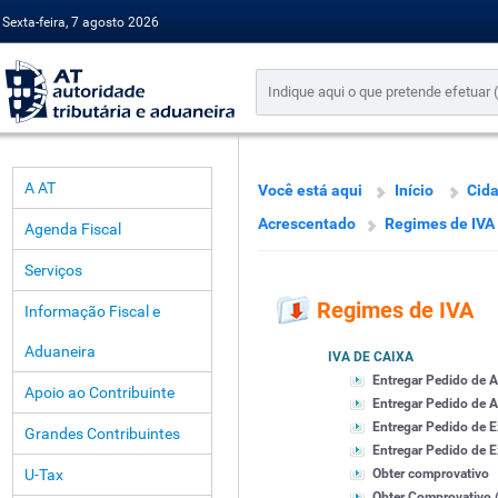
Sexta-feira, 7 agosto 2026
A AT
Você está aqui
Início
Cid
Acrescentado
Regimes de IVA
Agenda Fiscal
Serviços
Regimes de IVA
Informação Fiscal e
Aduaneira
IVA DE CAIXA
Entregar Pedido de 
Apoio ao Contribuinte
Entregar Pedido de A
Entregar Pedido de 
Grandes Contribuintes
Entregar Pedido de Ex
U-Tax
Obter comprovativo
Obter Comprovativo (