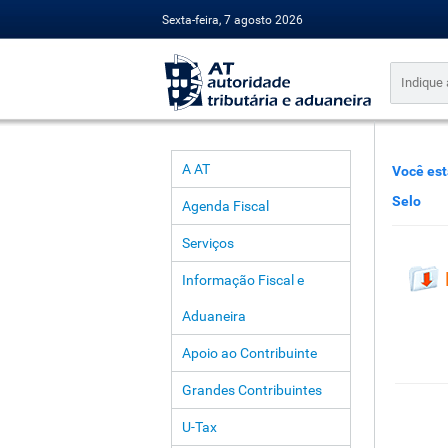
Sexta-feira, 7 agosto 2026
A AT
Você est
Selo
Agenda Fiscal
Serviços
Informação Fiscal e
Aduaneira
Apoio ao Contribuinte
Grandes Contribuintes
U-Tax