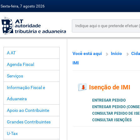
Sexta-feira, 7 agosto 2026
A AT
Você está aqui
Início
Cid
IMI
Agenda Fiscal
Serviços
Isenção de IMI
Informação Fiscal e
Aduaneira
ENTREGAR PEDIDO
ENTREGAR PEDIDO (CONSE
Apoio ao Contribuinte
CONSULTAR PEDIDO DE IS
CONSULTAR ISENÇÕES
Grandes Contribuintes
U-Tax