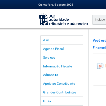
Quinta-feira, 6 agosto 2026
A AT
Você est
Financei
Agenda Fiscal
Serviços
Informação Fiscal e
Aduaneira
Apoio ao Contribuinte
Grandes Contribuintes
U-Tax