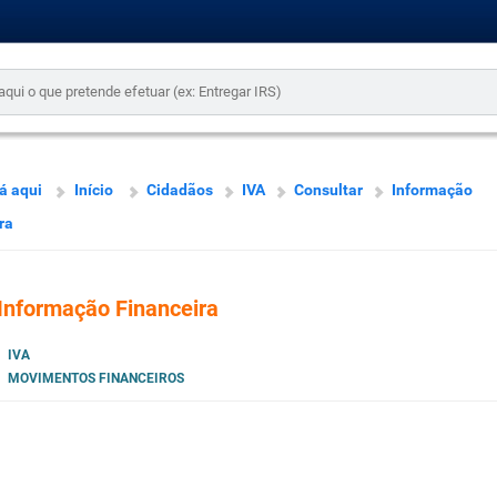
á aqui
Início
Cidadãos
IVA
Consultar
Informação
ra
Informação Financeira
IVA
MOVIMENTOS FINANCEIROS