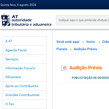
Quinta-feira, 6 agosto 2026
A AT
Você está aqui
Início
Cid
Fiscais
Audição Prévia
Agenda Fiscal
Serviços
Audição Prévia
Informação Fiscal e
Aduaneira
PUBLICITAÇÃO DE DEVED
Apoio ao Contribuinte
Grandes Contribuintes
U-Tax