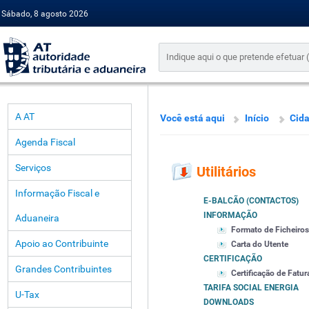
Sábado, 8 agosto 2026
A AT
Você está aqui
Início
Cid
Agenda Fiscal
Serviços
Utilitários
Informação Fiscal e
E-BALCÃO (CONTACTOS)
INFORMAÇÃO
Aduaneira
Formato de Ficheiros
Apoio ao Contribuinte
Carta do Utente
CERTIFICAÇÃO
Grandes Contribuintes
Certificação de Fatur
TARIFA SOCIAL ENERGIA
U-Tax
DOWNLOADS