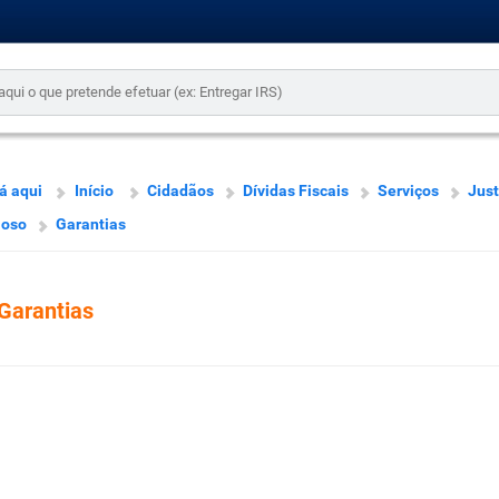
á aqui
Início
Cidadãos
Dívidas Fiscais
Serviços
Just
ioso
Garantias
Garantias