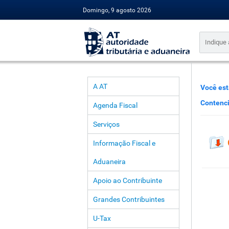
Domingo, 9 agosto 2026
A AT
Você est
Contenc
Agenda Fiscal
Serviços
Informação Fiscal e
Aduaneira
Apoio ao Contribuinte
Grandes Contribuintes
U-Tax