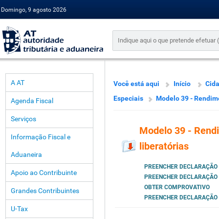
Domingo, 9 agosto 2026
A AT
Você está aqui
Início
Cid
Especiais
Modelo 39 - Rendime
Agenda Fiscal
Serviços
Modelo 39 - Rendi
Informação Fiscal e
liberatórias
Aduaneira
PREENCHER DECLARAÇÃO
Apoio ao Contribuinte
PREENCHER DECLARAÇÃO
OBTER COMPROVATIVO
Grandes Contribuintes
PREENCHER DECLARAÇÃO
U-Tax