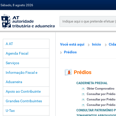
Sábado, 8 agosto 2026
A AT
Você está aqui
Início
Cid
Prédios
Agenda Fiscal
Serviços
Prédios
Informação Fiscal e
Aduaneira
CADERNETA PREDIAL
Obter Comprovativo
Apoio ao Contribuinte
Consultar por Prédio
Consultar por Prédio
Grandes Contribuintes
Consultar por Prédio 
U-Tax
CONSULTAR PATRIMÓNIO 
ZONAMENTOS APROVADOS