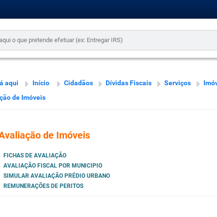
á aqui
Início
Cidadãos
Dívidas Fiscais
Serviços
Imó
ção de Imóveis
Avaliação de Imóveis
FICHAS DE AVALIAÇÃO
AVALIAÇÃO FISCAL POR MUNICIPIO
SIMULAR AVALIAÇÃO PRÉDIO URBANO
REMUNERAÇÕES DE PERITOS