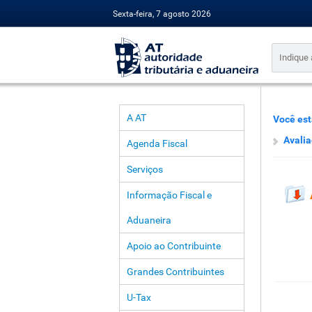
Sexta-feira, 7 agosto 2026
A AT
Você est
Avalia
Agenda Fiscal
Serviços
Informação Fiscal e
Aduaneira
Apoio ao Contribuinte
Grandes Contribuintes
U-Tax