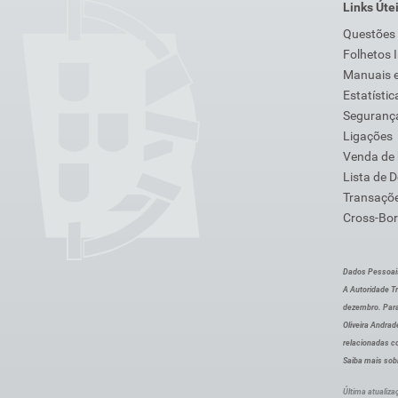
Links Úte
Questões
Folhetos 
Manuais e
Estatístic
Segurança
Ligações
Venda de
Lista de 
Transaçõe
Cross-Bor
Dados Pessoai
A Autoridade Tr
dezembro. Para
Oliveira Andra
relacionadas c
Saiba mais sob
Última atualiza