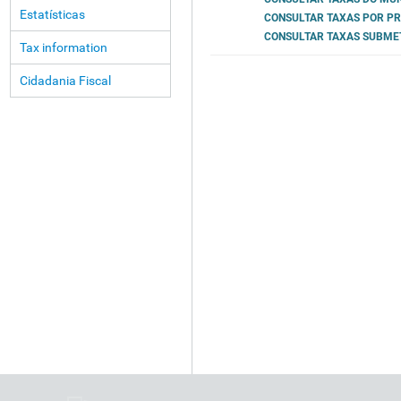
Estatísticas
CONSULTAR TAXAS POR PR
CONSULTAR TAXAS SUBME
Tax information
Cidadania Fiscal