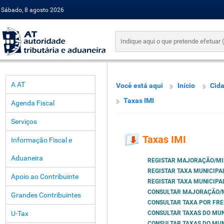
Sábado, 8 agosto 2026
A AT
Você está aqui
Início
Cid
Taxas IMI
Agenda Fiscal
Serviços
Taxas IMI
Informação Fiscal e
Aduaneira
REGISTAR MAJORAÇÃO/M
REGISTAR TAXA MUNICIPA
Apoio ao Contribuinte
REGISTAR TAXA MUNICIPA
CONSULTAR MAJORAÇÃO/M
Grandes Contribuintes
CONSULTAR TAXA POR FRE
U-Tax
CONSULTAR TAXAS DO MUN
CONSULTAR TAXAS DO MUN