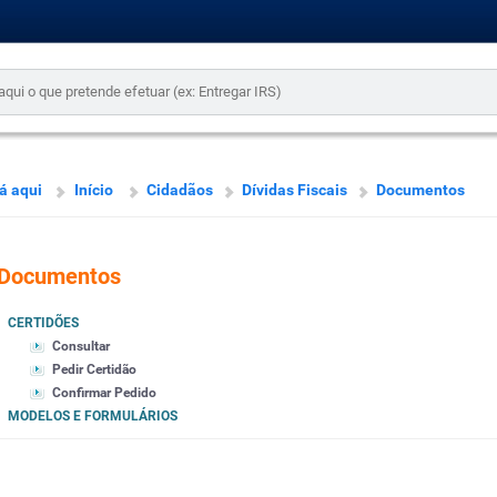
á aqui
Início
Cidadãos
Dívidas Fiscais
Documentos
Documentos
CERTIDÕES
Consultar
Pedir Certidão
Confirmar Pedido
MODELOS E FORMULÁRIOS