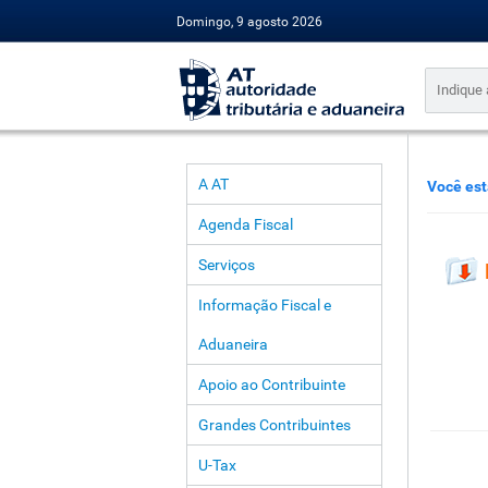
Domingo, 9 agosto 2026
A AT
Você est
Agenda Fiscal
Serviços
Informação Fiscal e
Aduaneira
Apoio ao Contribuinte
Grandes Contribuintes
U-Tax