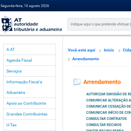
Segunda-feira, 10 agosto 2026
A AT
Você está aqui
Início
Cid
Arrendamento
Agenda Fiscal
Serviços
Arrendamento
Informação Fiscal e
Aduaneira
AUTORIZAR EMISSÃO DE R
COMUNICAR ALTERAÇÃO A
Apoio ao Contribuinte
COMUNICAR CESSAÇÃO DE
COMUNICAR INÍCIO DE CO
Grandes Contribuintes
CONSULTAR CONTRATOS
U-Tax
CONSULTAR RECIBOS