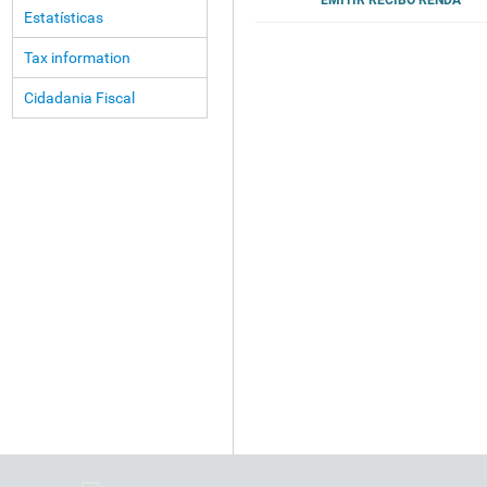
EMITIR RECIBO RENDA
Estatísticas
Tax information
Cidadania Fiscal