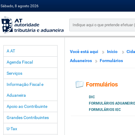
Sábado, 8 agosto 2026
A AT
Você está aqui
Início
Cid
Aduaneiros
Formulários
Agenda Fiscal
Serviços
Formulários
Informação Fiscal e
Aduaneira
DIC
FORMULÁRIOS ADUANEIR
Apoio ao Contribuinte
FORMULÁRIOS IEC
Grandes Contribuintes
U-Tax