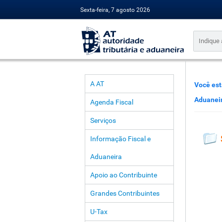
Sexta-feira, 7 agosto 2026
A AT
Você est
Aduanei
Agenda Fiscal
Serviços
Informação Fiscal e
Aduaneira
Apoio ao Contribuinte
Grandes Contribuintes
U-Tax