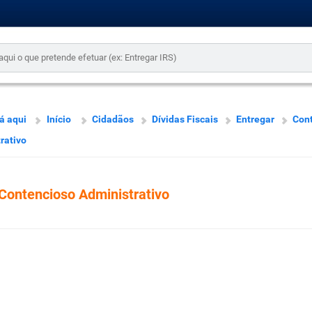
á aqui
Início
Cidadãos
Dívidas Fiscais
Entregar
Con
rativo
Contencioso Administrativo