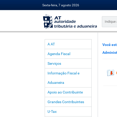
Sexta-feira, 7 agosto 2026
A AT
Você est
Administ
Agenda Fiscal
Serviços
Informação Fiscal e
Aduaneira
Apoio ao Contribuinte
Grandes Contribuintes
U-Tax