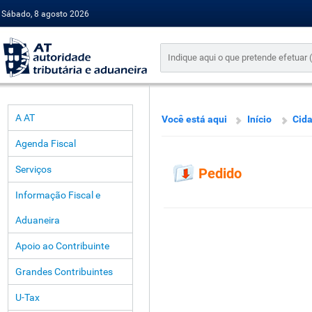
Sábado, 8 agosto 2026
A AT
Você está aqui
Início
Cid
Agenda Fiscal
Serviços
Pedido
Informação Fiscal e
Aduaneira
Apoio ao Contribuinte
Grandes Contribuintes
U-Tax