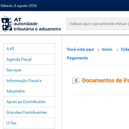
Sábado, 8 agosto 2026
A AT
Você está aqui
Início
Cid
Pagamento
Agenda Fiscal
Serviços
Documentos de P
Informação Fiscal e
Aduaneira
Apoio ao Contribuinte
Grandes Contribuintes
U-Tax