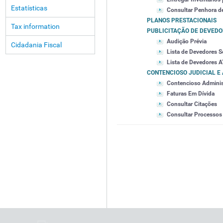
Estatísticas
Consultar Penhora d
PLANOS PRESTACIONAIS
Tax information
PUBLICITAÇÃO DE DEVED
Audição Prévia
Cidadania Fiscal
Lista de Devedores S
Lista de Devedores A
CONTENCIOSO JUDICIAL E
Contencioso Adminis
Faturas Em Dívida
Consultar Citações
Consultar Processos 