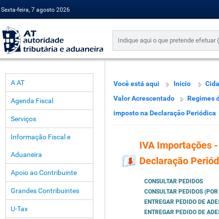
Sexta-feira, 7 agosto 2026
A AT
Você está aqui
Início
Cid
Valor Acrescentado
Regimes d
Agenda Fiscal
imposto na Declaração Periódica
Serviços
Informação Fiscal e
IVA Importações 
Aduaneira
Declaração Periód
Apoio ao Contribuinte
CONSULTAR PEDIDOS
Grandes Contribuintes
CONSULTAR PEDIDOS (POR
ENTREGAR PEDIDO DE AD
U-Tax
ENTREGAR PEDIDO DE ADE