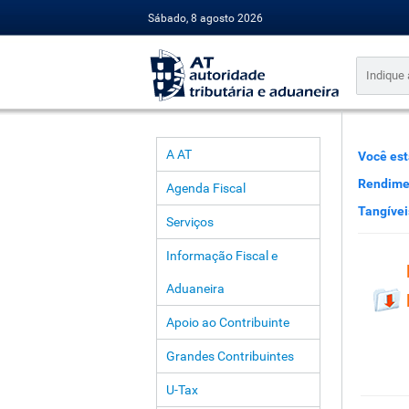
Sábado, 8 agosto 2026
A AT
Você est
Rendimen
Agenda Fiscal
Tangívei
Serviços
Informação Fiscal e
Aduaneira
Apoio ao Contribuinte
Grandes Contribuintes
U-Tax