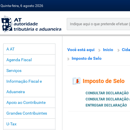
Quinta-feira, 6 agosto 2026
A AT
Você está aqui
Início
Cid
Imposto de Selo
Agenda Fiscal
Serviços
Imposto de Selo
Informação Fiscal e
Aduaneira
CONSULTAR DECLARAÇÃO
CONSULTAR DECLARAÇÃO 
Apoio ao Contribuinte
ENTREGAR DECLARAÇÃO
Grandes Contribuintes
U-Tax