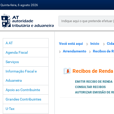
Quinta-feira, 6 agosto 2026
A AT
Você está aqui
Início
Cid
Arrendamento
Recibos de 
Agenda Fiscal
Serviços
Recibos de Renda
Informação Fiscal e
Aduaneira
EMITIR RECIBO DE RENDA
CONSULTAR RECIBOS
Apoio ao Contribuinte
AUTORIZAR EMISSÃO DE R
Grandes Contribuintes
U-Tax