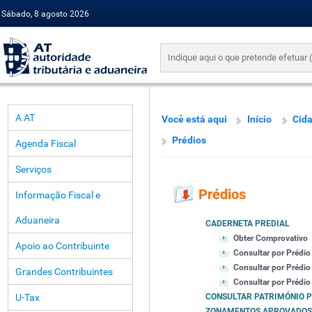
Sábado, 8 agosto 2026
A AT
Você está aqui
Início
Cid
Prédios
Agenda Fiscal
Serviços
Prédios
Informação Fiscal e
Aduaneira
CADERNETA PREDIAL
Obter Comprovativo
Apoio ao Contribuinte
Consultar por Prédio
Consultar por Prédio
Grandes Contribuintes
Consultar por Prédio 
U-Tax
CONSULTAR PATRIMÓNIO 
ZONAMENTOS APROVADOS