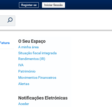
Registar-se
Iniciar Sessão
O Seu Espaço
Fatura
A minha área
Situação fiscal integrada
Rendimentos (IR)
IVA
Património
Movimentos Financeiros
Alertas
Notificações Eletrónicas
Aceder