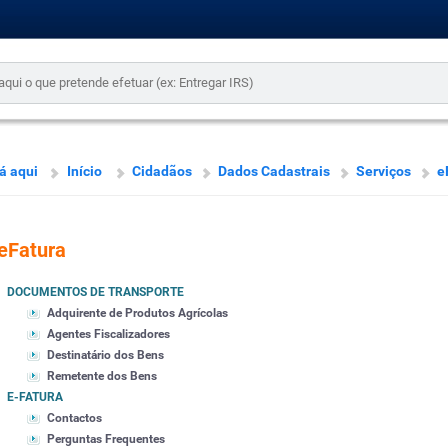
á aqui
Início
Cidadãos
Dados Cadastrais
Serviços
e
eFatura
DOCUMENTOS DE TRANSPORTE
Adquirente de Produtos Agrícolas
Agentes Fiscalizadores
Destinatário dos Bens
Remetente dos Bens
E-FATURA
Contactos
Perguntas Frequentes