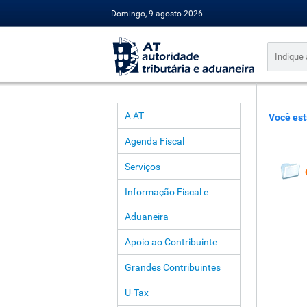
Domingo, 9 agosto 2026
A AT
Você est
Agenda Fiscal
Serviços
Informação Fiscal e
Aduaneira
Apoio ao Contribuinte
Grandes Contribuintes
U-Tax