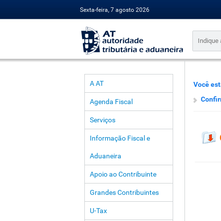
Sexta-feira, 7 agosto 2026
A AT
Você est
Confi
Agenda Fiscal
Serviços
Informação Fiscal e
Aduaneira
Apoio ao Contribuinte
Grandes Contribuintes
U-Tax