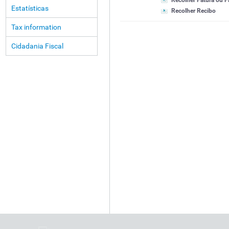
Recolher Fatura ou F
Estatísticas
Recolher Recibo
Tax information
Cidadania Fiscal