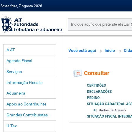
Sexta-feira, 7 agosto 2026
A AT
Você está aqui
Início
Cid
Agenda Fiscal
Serviços
Consultar
Informação Fiscal e
CERTIDÕES
DECLARAÇÕES
Aduaneira
PEDIDO
Apoio ao Contribuinte
SITUAÇÃO CADASTRAL AC
Dados de Acesso
Grandes Contribuintes
SITUAÇÃO FISCAL INTEGR
U-Tax