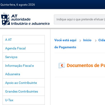
Quinta-feira, 6 agosto 2026
A AT
Você está aqui
Início
Cid
de Pagamento
Agenda Fiscal
Serviços
Documentos de P
Informação Fiscal e
Aduaneira
Apoio ao Contribuinte
Grandes Contribuintes
U-Tax