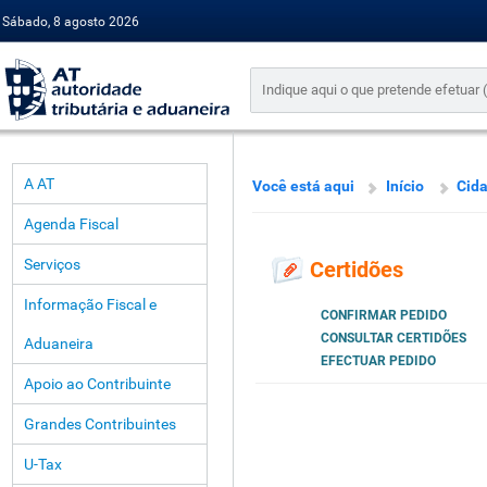
Sábado, 8 agosto 2026
A AT
Você está aqui
Início
Cid
Agenda Fiscal
Serviços
Certidões
Informação Fiscal e
CONFIRMAR PEDIDO
CONSULTAR CERTIDÕES
Aduaneira
EFECTUAR PEDIDO
Apoio ao Contribuinte
Grandes Contribuintes
U-Tax