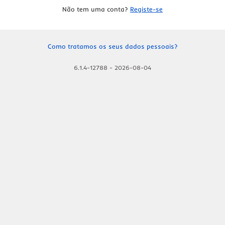
Não tem uma conta?
Registe-se
Como tratamos os seus dados pessoais?
6.1.4-12788
-
2026-08-04