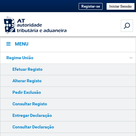
Registar-se
Iniciar Sessão
MENU
Regime União
Efetuar Registo
Alterar Registo
Pedir Exclusão
Consultar Registo
Entregar Declaração
Consultar Declaração