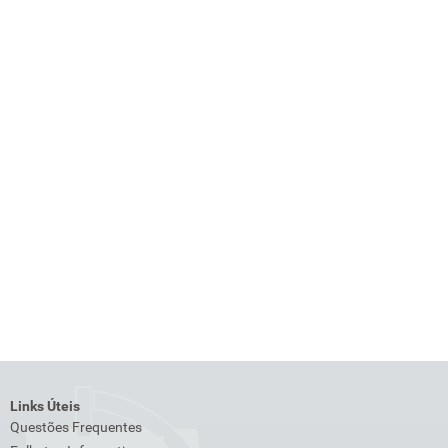
Links Úteis
Questões Frequentes