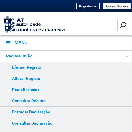
Registar-se
Iniciar Sessão
MENU
Regime União
Efetuar Registo
Alterar Registo
Pedir Exclusão
Consultar Registo
Entregar Declaração
Consultar Declaração