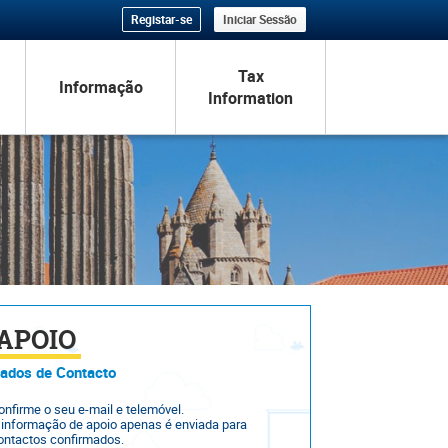
Registar-se
Iniciar Sessão
Tax
Informação
Information
APOIO
ados de Contacto
onfirme o seu e-mail e telemóvel.
 informação de apoio apenas é enviada para
ontactos confirmados.