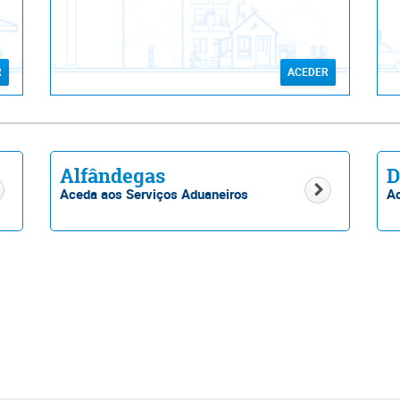
R
ACEDER
Alfândegas
D
Aceda aos Serviços Aduaneiros
Ac