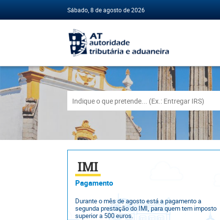
Saltar
Sábado, 8 de agosto de 2026
para
o
conteúdo
principal
IMI
Pagamento
Durante o mês de agosto está a pagamento a
segunda prestação do IMI, para quem tem imposto
superior a 500 euros.